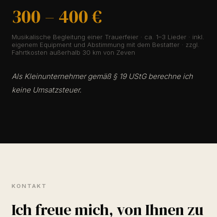
300 – 400 €
Musikalische Begleitung einer Trauerfeier · ca. 1–3 Lieder · inkl.
eigenem Equipment und Abstimmung mit dem Bestatter · zzgl.
Fahrtkosten außerhalb 30 km von Zeven
Als Kleinunternehmer gemäß § 19 UStG berechne ich
keine Umsatzsteuer.
KONTAKT
Ich freue mich, von Ihnen zu