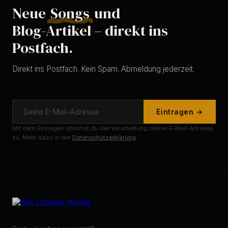
Neue
Songs
und
Blog-Artikel – direkt ins
Postfach.
Direkt ins Postfach. Kein Spam. Abmeldung jederzeit.
Eintragen →
Mit dem Eintragen stimmst du der Verarbeitung deiner E-Mail-Adresse
zu. Mehr dazu in der
Datenschutzerklärung
.