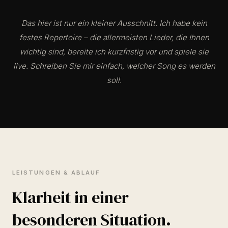
Das hier ist nur ein kleiner Ausschnitt. Ich habe kein
festes Repertoire – die allermeisten Lieder, die Ihnen
wichtig sind, bereite ich kurzfristig vor und spiele sie
live. Schreiben Sie mir einfach, welcher Song es werden
soll.
LEISTUNGEN & ABLAUF
Klarheit in einer
besonderen Situation.