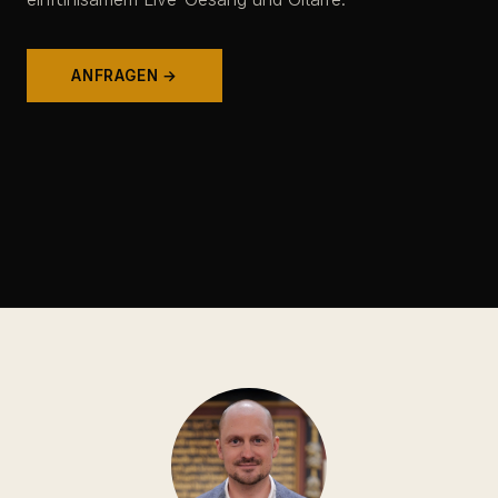
ANFRAGEN →