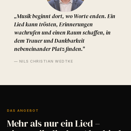
„Musik beginnt dort, wo Worte enden. Ein
Lied kann trösten, Erinnerungen
wachrufen und einen Raum schaffen, in
dem Trauer und Dankbarkeit
nebeneinander Platz finden."
— NILS CHRISTIAN WEDTKE
DAS ANGEBOT
Mehr als nur ein Lied –