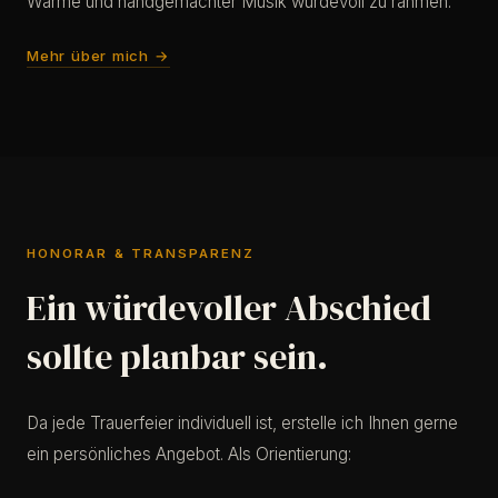
Wärme und handgemachter Musik würdevoll zu rahmen.
Mehr über mich →
HONORAR & TRANSPARENZ
Ein würdevoller Abschied
sollte planbar sein.
Da jede Trauerfeier individuell ist, erstelle ich Ihnen gerne
ein persönliches Angebot. Als Orientierung: